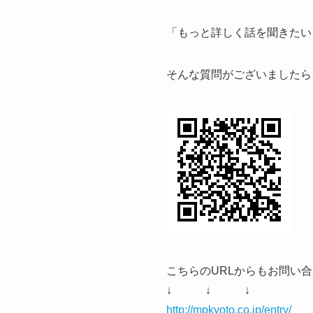
「もっと詳しく話を聞きたい
そんな質問がございましたら、
こちらのURLからもお問い
↓ ↓ ↓
http://mpkyoto.co.jp/entry/