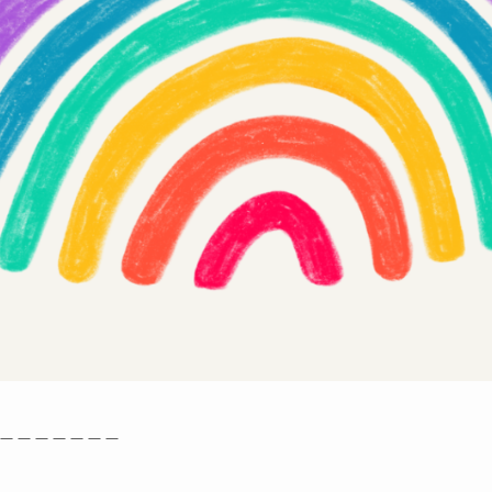
＿＿＿＿＿＿＿