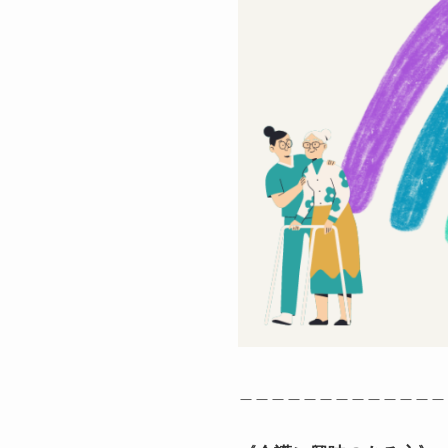
＿＿＿＿＿＿＿＿＿＿＿＿＿