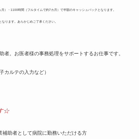
ヵ月）・1100時間（フルタイムで約7カ月）で半額のキャッシュバックとなります。
となります。あらかじめご了承ください。
助者。お医者様の事務処理をサポートするお仕事です。
子カルテの入力など）
す☆
業補助者として病院に勤務いただける方