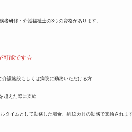
務者研修・介護福祉士の3つの資格があります。
が可能です☆
て介護施設もしくは病院に勤務いただける方
間を超えた際に支給
のフルタイムとして勤務した場合、約12カ月の勤務で支給されま