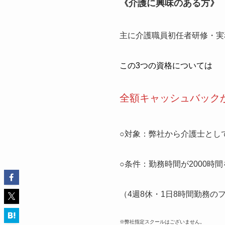
《介護に興味のある方》
主に介護職員初任者研修・実
この3つの資格については
全額キャッシュバック
○対象：弊社から介護士とし
○条件：勤務時間が2000時
（4週8休・1日8時間勤務
※弊社指定スクールはございません。