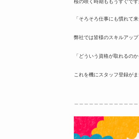
桜の咲く時期ももうすぐです
「そろそろ仕事にも慣れて来
弊社では皆様のスキルアップ
「どういう資格が取れるのか
これを機にスタッフ登録がまだ
＿＿＿＿＿＿＿＿＿＿＿＿＿