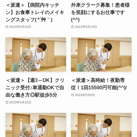
＜派遣＞【病院内キッチ
外来クラーク募集！患者様
ン】お食事トレイのメイキ
を笑顔にするお仕事です
ングスタッフ( *´艸｀)
(^^)
2023年5月22日
2023年5月15日
＜派遣＞【週3～OK】クリ
＜派遣＞高時給！夜勤専
ニック受付♪車通勤OKで自
従！1回15500円可能(^^)/
由な働き方◎駅徒歩5分
2023年5月9日
2023年5月10日