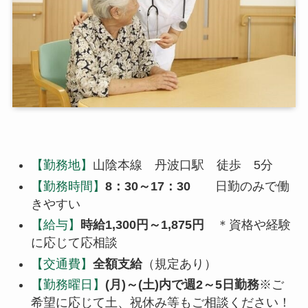
【勤務地】
山陰本線 丹波口駅 徒歩 5分
【勤務時間】
8：30～17：30
日勤のみで働
きやすい
【給与】
時給1,300円～1,875円
＊資格や経験
に応じて応相談
【交通費】
全額支給
（規定あり）
【勤務曜日】
(月)～(土)内で週2～5日勤務
※ご
希望に応じて土、祝休み等もご相談ください！