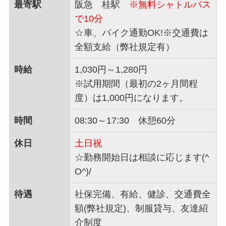
最寄駅
阪急 桂駅
※無料シャトルバス
で10分
☆車、バイク通勤OK!※交通費は
全額支給（弊社規定有）
時給
1,030円～1,280円
※試用期間（最初の2ヶ月間程
度）は1,000円になります。
時間
08:30～17:30 休憩60分
休日
土日祝
☆勤務開始日は相談に応じます(^
O^)/
待遇
社保完備、有給、健診、交通費全
額(弊社規定)、制服貸与、友達紹
介制度