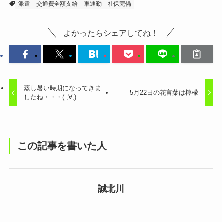
派遣
交通費全額支給
車通勤
社保完備
よかったらシェアしてね！
蒸し暑い時期になってきま
5月22日の花言葉は檸檬
したね・・・( ;∀;)
この記事を書いた人
誠北川