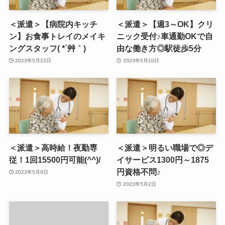
＜派遣＞【病院内キッチ
＜派遣＞【週3～OK】クリ
ン】お食事トレイのメイキ
ニック受付♪車通勤OKで自
ングスタッフ( *´艸｀)
由な働き方◎駅徒歩5分
2023年5月22日
2023年5月10日
＜派遣＞高時給！夜勤専
＜派遣＞明るい職場で◎デ
従！1回15500円可能(^^)/
イサービス1300円～1875
円資格不問♪
2023年5月9日
2023年5月2日