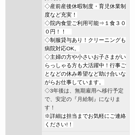
◇産前産後休暇制度・育児休業制
度など充実！
◇院内食堂ご利用可能⇒１食３０
０円！！
◇制服貸与あり！クリーニングも
病院対応OK。
◇主婦の方や小さいお子さまがい
らっしゃる方も大活躍中！行事ご
となどの休み希望など助け合いな
がらお仕事しています。
◇3年後は、無期雇用へ移行予定
で、安定の『月給制』になりま
す！
※詳細は担当までお気軽にご連絡
ください!！