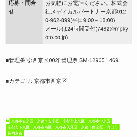
応募・問合
お気軽にお電話ください。株式会
せ
社メディカルパートナー京都012
0-962-899(平日9:00～18:00)
メールは24時間受付(7482@mpky
oto.co.jp)
■管理番号:西京区002[ 管理票 SM-12965 ] 469
■カテゴリ: 京都市西京区
京都市右京区
京都市左京区
京都市上京区
京都市中京区
京都市下京区
京都市南区
京都市伏見区
京都市西京区
向日市
長岡京市