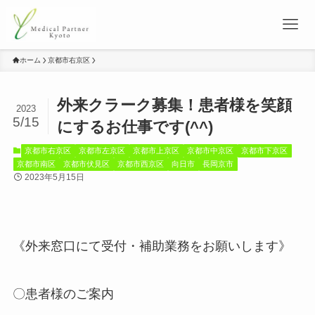
ホーム
京都市右京区
外来クラーク募集！患者様を笑顔
2023
5/15
にするお仕事です(^^)
京都市右京区
京都市左京区
京都市上京区
京都市中京区
京都市下京区
京都市南区
京都市伏見区
京都市西京区
向日市
長岡京市
2023年5月15日
《外来窓口にて受付・補助業務をお願いします》
〇患者様のご案内