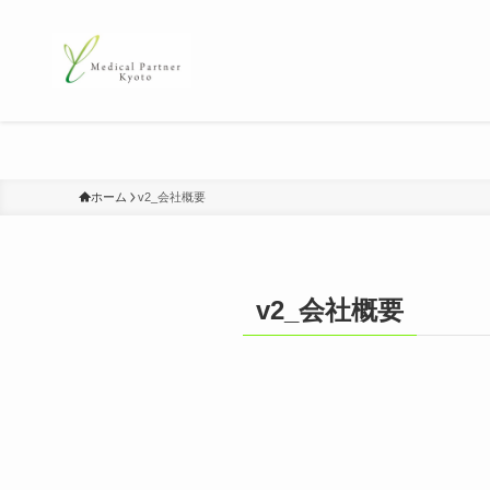
ホーム
v2_会社概要
v2_会社概要