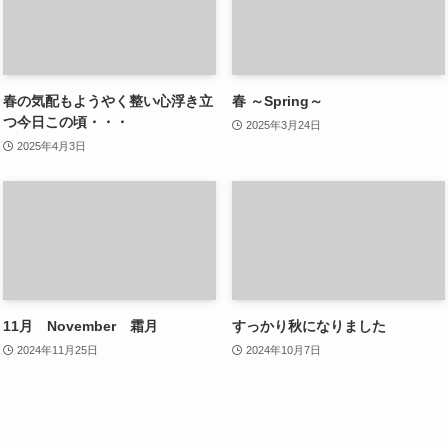
春の気配もようやく整い心浮き立
春 ～Spring～
つ今日この頃・・・
2025年3月24日
2025年4月3日
11月 November 霜月
すっかり秋になりました
2024年11月25日
2024年10月7日