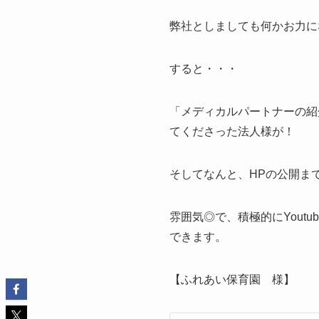
弊社としましても何かお力に
すると・・・
「メディカルパートナーの紹
てくださった法人様が！
そしてなんと、HPの公開ま
雰囲気◎で、積極的にYou
できます。
【ふれあい保育園 様】