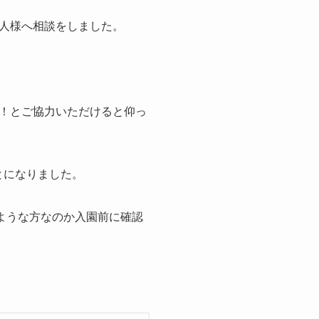
人様へ相談をしました。
！とご協力いただけると仰っ
とになりました。
のような方なのか入園前に確認