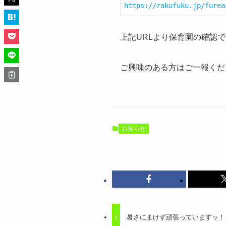
https://rakufuku.jp/furea
上記URLより保育園の確認
ご興味のある方はご一報くだ
お知らせ
暑さにまけず頑張っていますッ！