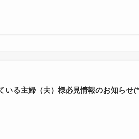
いる主婦（夫）様必見情報のお知らせ(*’ω