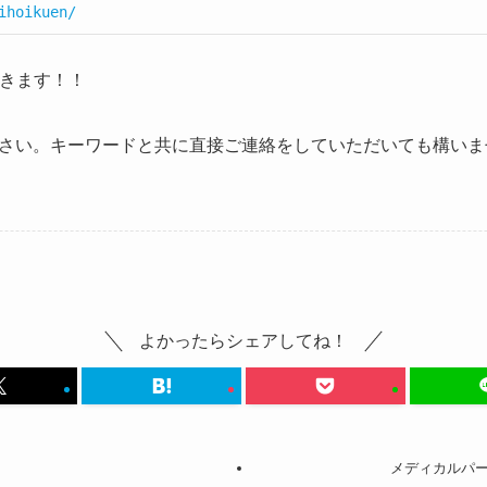
ihoikuen/
できます！！
さい。キーワードと共に直接ご連絡をしていただいても構いま
よかったらシェアしてね！
メディカルパ