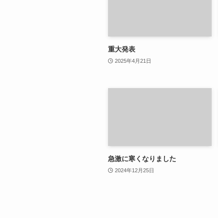
重大発表
2025年4月21日
急激に寒くなりました
2024年12月25日