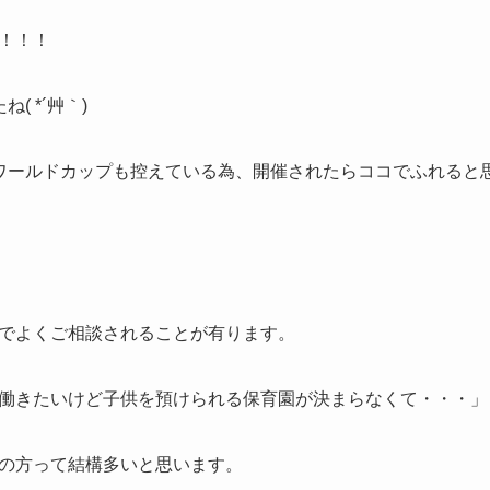
！！！
( *´艸｀)
ワールドカップも控えている為、開催されたらココでふれると
でよくご相談されることが有ります。
働きたいけど子供を預けられる保育園が決まらなくて・・・」
の方って結構多いと思います。