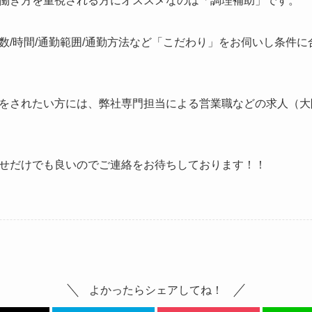
働き方を重視される方にオススメなのは「調理補助」です。
数/時間/通勤範囲/通勤方法など「こだわり」をお伺いし条件
をされたい方には、弊社専門担当による営業職などの求人（大
せだけでも良いのでご連絡をお待ちしております！！
よかったらシェアしてね！