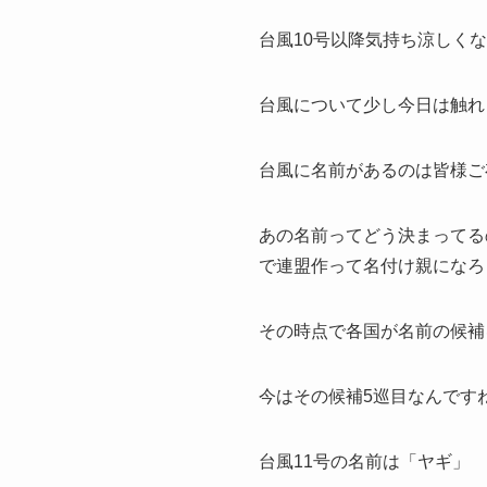
台風10号以降気持ち涼しく
台風について少し今日は触れ
台風に名前があるのは皆様ご
あの名前ってどう決まってる
で連盟作って名付け親になろ
その時点で各国が名前の候補
今はその候補5巡目なんです
台風11号の名前は「ヤギ」