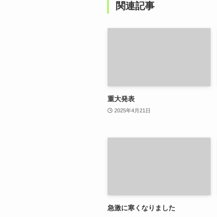
関連記事
重大発表
2025年4月21日
急激に寒くなりました