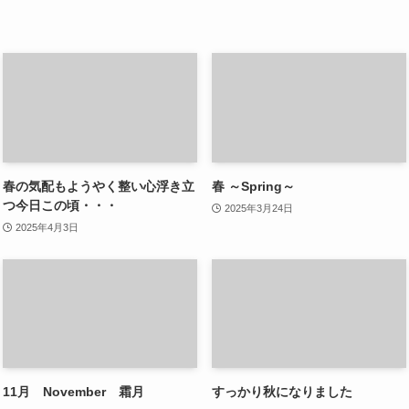
春の気配もようやく整い心浮き立
春 ～Spring～
つ今日この頃・・・
2025年3月24日
2025年4月3日
11月 November 霜月
すっかり秋になりました