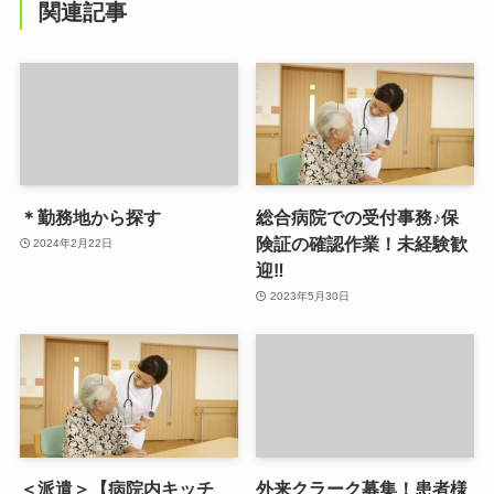
関連記事
＊勤務地から探す
総合病院での受付事務♪保
険証の確認作業！未経験歓
2024年2月22日
迎‼
2023年5月30日
＜派遣＞【病院内キッチ
外来クラーク募集！患者様