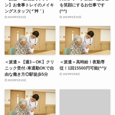
ン】お食事トレイのメイキ
を笑顔にするお仕事です
ングスタッフ( *´艸｀)
(^^)
2023年5月22日
2023年5月15日
＜派遣＞【週3～OK】クリ
＜派遣＞高時給！夜勤専
ニック受付♪車通勤OKで自
従！1回15500円可能(^^)/
由な働き方◎駅徒歩5分
2023年5月9日
2023年5月10日