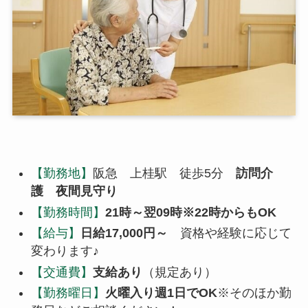
【勤務地】
阪急 上桂駅 徒歩5分
訪問介
護 夜間見守り
【勤務時間】
21時～翌09時※22時からもOK
【給与】
日給17,000円～
資格や経験に応じて
変わります♪
【交通費】
支給あり
（規定あり）
【勤務曜日】
火曜入り週1日でOK
※そのほか勤