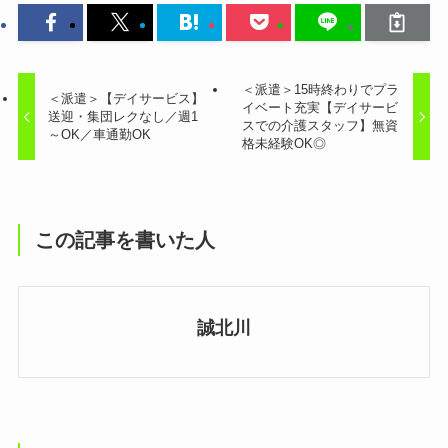
＜派遣＞15時終わりでプラ
＜派遣＞【デイサービス】
イベート充実【デイサービ
送迎・集団レクなし／週1
スでの介護スタッフ】無資
～OK／車通勤OK
格未経験OK◎
この記事を書いた人
誠北川