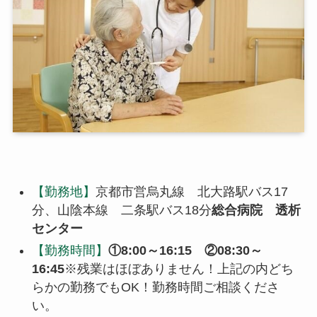
【勤務地】
京都市営烏丸線 北大路駅バス17
分、山陰本線 二条駅バス18分
総合病院 透析
センター
【勤務時間】
①8:00～16:15 ②08:30～
16:45
※残業はほぼありません！上記の内どち
らかの勤務でもOK！勤務時間ご相談くださ
い。