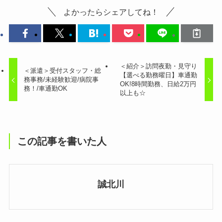
よかったらシェアしてね！
＜紹介＞訪問夜勤・見守り
＜派遣＞受付スタッフ・総
【選べる勤務曜日】車通勤
務事務/未経験歓迎/病院事
OK!8時間勤務、日給2万円
務！/車通勤OK
以上も☆
この記事を書いた人
誠北川