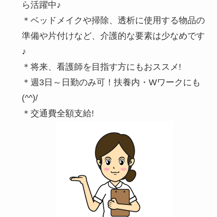
ら活躍中♪
＊ベッドメイクや掃除、透析に使用する物品の
準備や片付けなど、介護的な要素は少なめです
♪
＊将来、看護師を目指す方にもおススメ!
＊週3日～日勤のみ可！扶養内・Wワークにも
(^^)/
＊交通費全額支給!