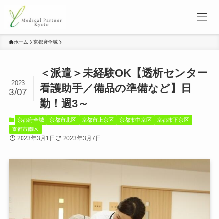
ホーム
京都府全域
＜派遣＞未経験OK【透析センター
2023
看護助手／備品の準備など】日
3/07
勤！週3～
京都府全域
京都市北区
京都市上京区
京都市中京区
京都市下京区
京都市南区
2023年3月1日
2023年3月7日