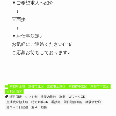
▼ご希望求人へ紹介
↓
▽面接
↓
▼お仕事決定♪
お気軽にご連絡ください(^^)/
ご応募お待ちしております♪
京都府全域
京都市北区
京都市上京区
京都市中京区
京都市下京区
京都市南区
曜日固定
シフト制
扶養内勤務
副業・WワークOK
交通費全額支給
時短勤務OK
看護師
即日勤務可能
経験者歓迎
週２～３日勤務
週４日勤務