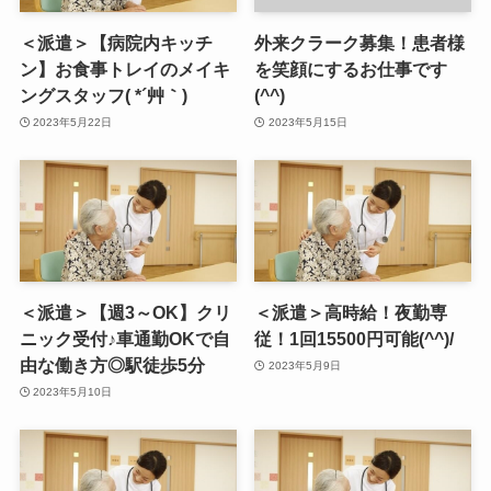
＜派遣＞【病院内キッチ
外来クラーク募集！患者様
ン】お食事トレイのメイキ
を笑顔にするお仕事です
ングスタッフ( *´艸｀)
(^^)
2023年5月22日
2023年5月15日
＜派遣＞【週3～OK】クリ
＜派遣＞高時給！夜勤専
ニック受付♪車通勤OKで自
従！1回15500円可能(^^)/
由な働き方◎駅徒歩5分
2023年5月9日
2023年5月10日