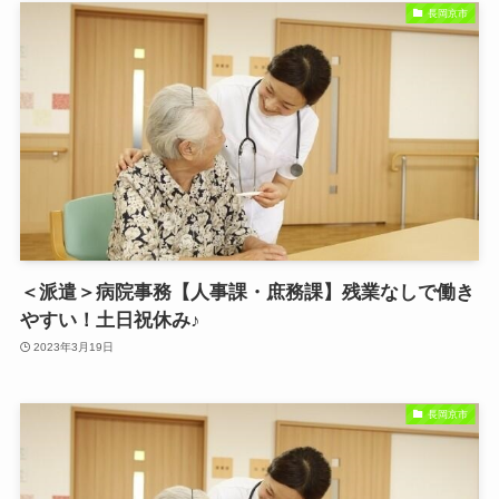
長岡京市
＜派遣＞病院事務【人事課・庶務課】残業なしで働き
やすい！土日祝休み♪
2023年3月19日
長岡京市