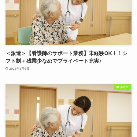
＜派遣＞【看護師のサポート業務】未経験OK！！シ
フト制＋残業少なめでプライベート充実♪
2023年3月6日
宇治市