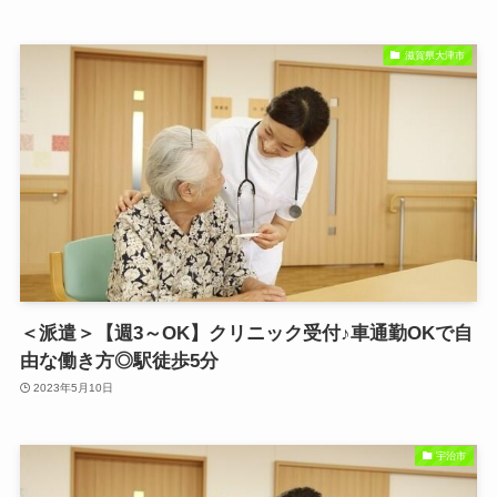
滋賀県大津市
＜派遣＞【週3～OK】クリニック受付♪車通勤OKで自
由な働き方◎駅徒歩5分
2023年5月10日
宇治市