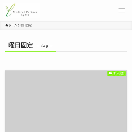
ホーム
曜日固定
曜日固定
– tag –
求人検索