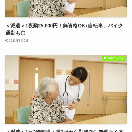
＜派遣＞1夜勤25,000円！無資格OK♪自転車、バイク
通勤も◎
2023年3月6日
京都市山科区