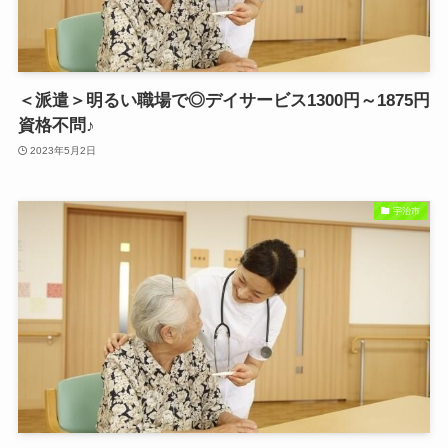
＜派遣＞明るい職場で◎デイサービス1300円～1875円
資格不問♪
2023年5月2日
宇治市