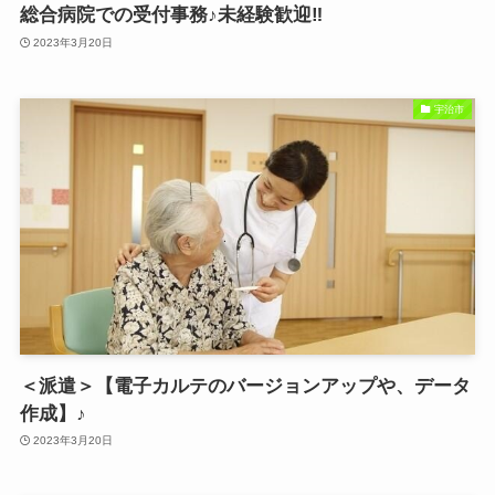
総合病院での受付事務♪未経験歓迎‼
2023年3月20日
宇治市
＜派遣＞【電子カルテのバージョンアップや、データ
作成】♪
2023年3月20日